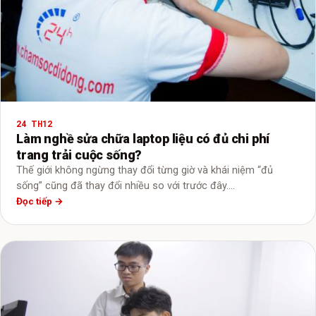
24 TH12
Làm nghề sửa chữa laptop liệu có đủ chi phí
trang trải cuộc sống?
Thế giới không ngừng thay đổi từng giờ và khái niệm “đủ
sống” cũng đã thay đổi nhiều so với trước đây.…
Đọc tiếp →