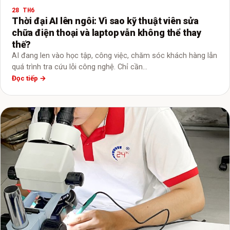
28 TH6
Thời đại AI lên ngôi: Vì sao kỹ thuật viên sửa
chữa điện thoại và laptop vẫn không thể thay
thế?
AI đang len vào học tập, công việc, chăm sóc khách hàng lẫn
quá trình tra cứu lỗi công nghệ. Chỉ cần…
Đọc tiếp →