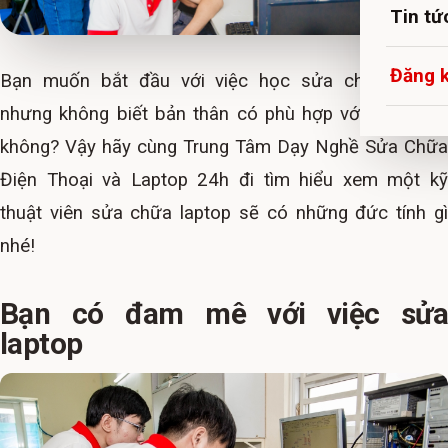
Tin tứ
Đăng 
Bạn muốn bắt đầu với việc học sửa chữa laptop
nhưng không biết bản thân có phù hợp với nghề này
không? Vậy hãy cùng Trung Tâm Dạy Nghề Sửa Chữa
Điện Thoại và Laptop 24h đi tìm hiểu xem một kỹ
thuật viên sửa chữa laptop sẽ có những đức tính gì
nhé!
Bạn có đam mê với việc sửa
laptop