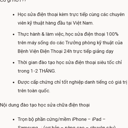
Có gì HOT??
Học sửa điện thoại kèm trực tiếp cùng các chuyên
viên kỹ thuật hàng đầu tại Việt Nam.
Thực hành & làm việc, học sửa điện thoại 100%
trên máy sống do các Trưởng phòng kỹ thuật của
Bệnh Viện Điện Thoại 24h trực tiếp giảng dạy
Thời gian đào tạo học sửa điện thoại siêu tốc chỉ
trong 1-2 THÁNG.
Được cấp chứng chỉ tốt nghiệp danh tiếng có giá trị
trên toàn quốc.
Nội dung đào tạo học sửa chữa điện thoại
Trọn bộ phần cứng/mềm iPhone – iPad –
Samsung…: (cơ bản – nâng cao – chuyên sâu)