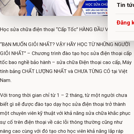
Tin tứ
Đăng 
Học sửa chữa điện thoại “Cấp Tốc” HÀNG ĐẦU VIỆT NAM
“BẠN MUỐN GIỎI NHẤT? VẬY HÃY HỌC TỪ NHỮNG NGƯỜI
GIỎI NHẤT” – Chương trình đào tạo học sửa điện thoại cấp
tốc bao nghề bảo hành – sửa chữa Điện thoại cao cấp, Máy
tính bảng CHẤT LƯỢNG NHẤT và CHƯA TỪNG CÓ tại Việt
Nam.
Với trong thời gian chỉ từ 1 – 2 tháng, từ một người chưa
biết gì sẽ được đào tạo dạy học sửa điện thoại trở thành
một chuyên viên kỹ thuật với khả năng sửa chữa khắc phục
sự cố trên điện thoại về các lỗi thông thường cũng như
nâng cao cùng với đó tạo cho học viên khả năng lắp ráp