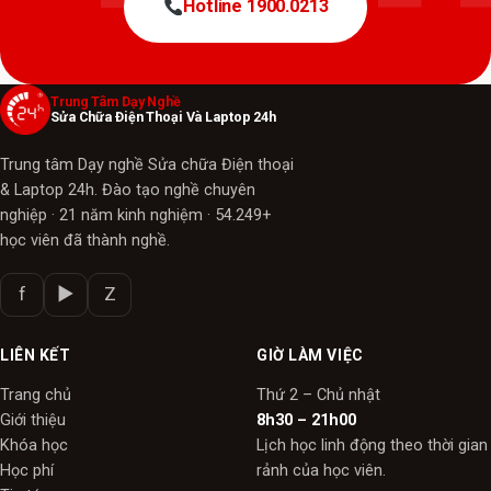
Hotline 1900.0213
Trung Tâm Dạy Nghề
Sửa Chữa Điện Thoại Và Laptop 24h
Trung tâm Dạy nghề Sửa chữa Điện thoại
& Laptop 24h. Đào tạo nghề chuyên
nghiệp · 21 năm kinh nghiệm · 54.249+
học viên đã thành nghề.
f
▶
Z
LIÊN KẾT
GIỜ LÀM VIỆC
Trang chủ
Thứ 2 – Chủ nhật
Giới thiệu
8h30 – 21h00
Khóa học
Lịch học linh động theo thời gian
Học phí
rảnh của học viên.