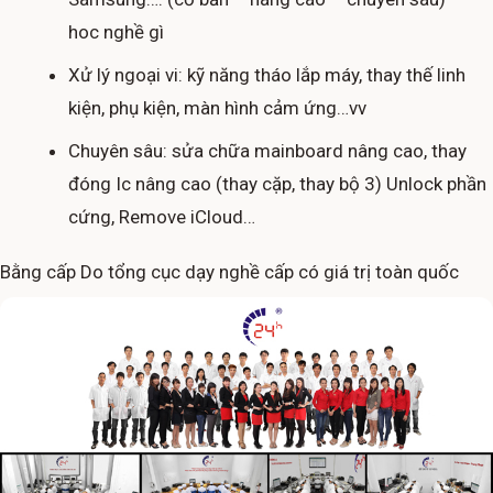
hoc nghề gì
Xử lý ngoại vi: kỹ năng tháo lắp máy, thay thế linh
kiện, phụ kiện, màn hình cảm ứng…vv
Chuyên sâu: sửa chữa mainboard nâng cao, thay
đóng Ic nâng cao (thay cặp, thay bộ 3) Unlock phần
cứng, Remove iCloud…
Bằng cấp Do tổng cục dạy nghề cấp có giá trị toàn quốc