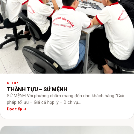
6 TH7
THÀNH TỰU – SỨ MỆNH
SỨ MỆNH Với phương châm mang đến cho khách hàng “Giải
pháp tối ưu – Giá cả hợp lý – Dịch vụ…
Đọc tiếp →