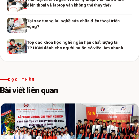
điện thoại và laptop vẫn không thể thay thế?
Tại sao tương lai nghề sửa chữa điện thoại triển
vọng?
Top các khóa học nghề ngắn hạn chất lượng tại
TP.HCM dành cho người muốn có việc làm nhanh
ĐỌC THÊM
Bài viết liên quan