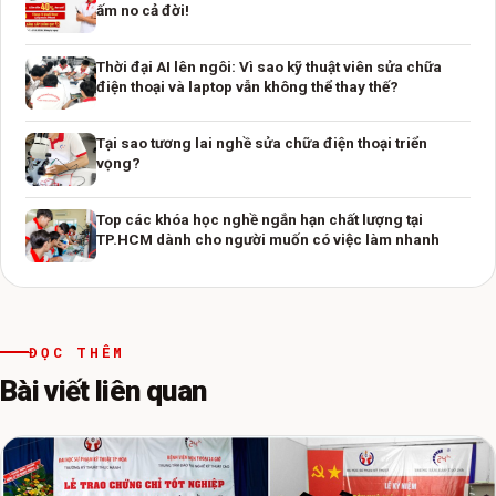
ấm no cả đời!
Thời đại AI lên ngôi: Vì sao kỹ thuật viên sửa chữa
điện thoại và laptop vẫn không thể thay thế?
Tại sao tương lai nghề sửa chữa điện thoại triển
vọng?
Top các khóa học nghề ngắn hạn chất lượng tại
TP.HCM dành cho người muốn có việc làm nhanh
ĐỌC THÊM
Bài viết liên quan