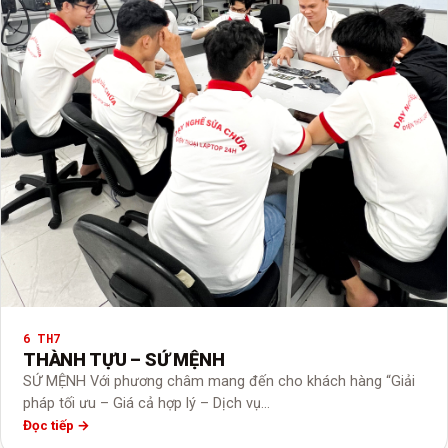
6 TH7
THÀNH TỰU – SỨ MỆNH
SỨ MỆNH Với phương châm mang đến cho khách hàng “Giải
pháp tối ưu – Giá cả hợp lý – Dịch vụ…
Đọc tiếp →