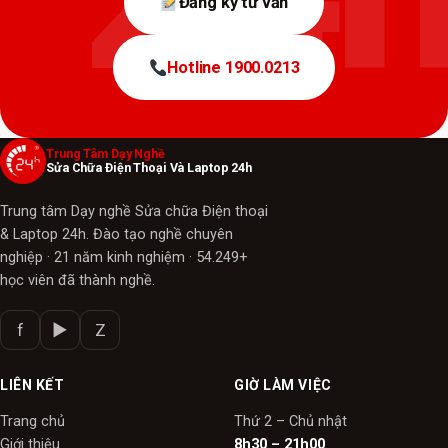
Đăng ký tư vấn
Hotline 1900.0213
Trung Tâm Dạy Nghề
Sửa Chữa Điện Thoại Và Laptop 24h
Trung tâm Dạy nghề Sửa chữa Điện thoại
& Laptop 24h. Đào tạo nghề chuyên
nghiệp · 21 năm kinh nghiệm · 54.249+
học viên đã thành nghề.
f
▶
Z
LIÊN KẾT
GIỜ LÀM VIỆC
Trang chủ
Thứ 2 – Chủ nhật
Giới thiệu
8h30 – 21h00