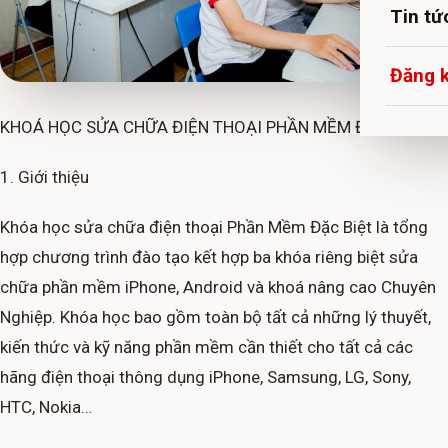
Tin tứ
Đăng 
KHOÁ HỌC SỬA CHỮA ĐIỆN THOẠI PHẦN MỀM ĐẶC BIỆT
1. Giới thiệu
Khóa học sửa chữa điện thoại Phần Mềm Đặc Biệt là tổng
hợp chương trình đào tạo kết hợp ba khóa riêng biệt sửa
chữa phần mềm iPhone, Android và khoá nâng cao Chuyên
Nghiệp. Khóa học bao gồm toàn bộ tất cả những lý thuyết,
kiến thức và kỹ năng phần mềm cần thiết cho tất cả các
hãng điện thoại thông dụng iPhone, Samsung, LG, Sony,
HTC, Nokia…