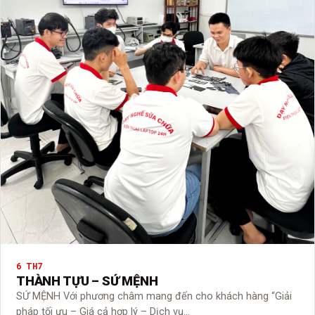
6 TH7
THÀNH TỰU – SỨ MỆNH
SỨ MỆNH Với phương châm mang đến cho khách hàng “Giải
pháp tối ưu – Giá cả hợp lý – Dịch vụ…