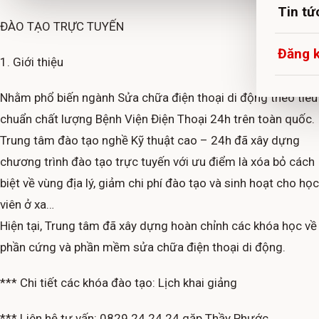
Tin tứ
ĐÀO TẠO TRỰC TUYẾN
Đăng 
1. Giới thiệu
Nhằm phổ biến ngành Sửa chữa điện thoại di động theo tiêu
chuẩn chất lượng Bệnh Viện Điện Thoại 24h trên toàn quốc.
Trung tâm đào tạo nghề Kỹ thuật cao – 24h đã xây dựng
chương trình đào tạo trực tuyến với ưu điểm là xóa bỏ cách
biệt về vùng địa lý, giảm chi phí đào tạo và sinh hoạt cho học
viên ở xa…
Hiện tại, Trung tâm đã xây dựng hoàn chỉnh các khóa học về
phần cứng và phần mềm sửa chữa điện thoại di động.
*** Chi tiết các khóa đào tạo: Lịch khai giảng
*** Liên hệ tư vấn: 0829.24.24.24 gặp Thầy Phước