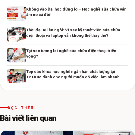
Không vào Đại học đừng lo – Học nghề sửa chữa vẫn
ấm no cả đời!
Thời đại AI lên ngôi: Vì sao kỹ thuật viên sửa chữa
điện thoại và laptop vẫn không thể thay thế?
Tại sao tương lai nghề sửa chữa điện thoại triển
vọng?
Top các khóa học nghề ngắn hạn chất lượng tại
TP.HCM dành cho người muốn có việc làm nhanh
ĐỌC THÊM
Bài viết liên quan