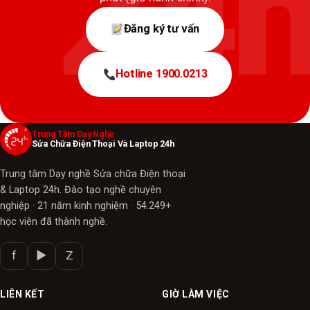
Đăng ký tư vấn
Hotline 1900.0213
Trung Tâm Dạy Nghề
Sửa Chữa Điện Thoại Và Laptop 24h
Trung tâm Dạy nghề Sửa chữa Điện thoại
& Laptop 24h. Đào tạo nghề chuyên
nghiệp · 21 năm kinh nghiệm · 54.249+
học viên đã thành nghề.
f
▶
Z
LIÊN KẾT
GIỜ LÀM VIỆC