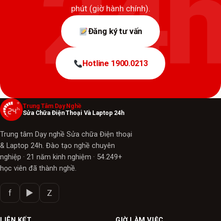
phút (giờ hành chính).
Đăng ký tư vấn
Hotline 1900.0213
Trung Tâm Dạy Nghề
Sửa Chữa Điện Thoại Và Laptop 24h
Trung tâm Dạy nghề Sửa chữa Điện thoại
& Laptop 24h. Đào tạo nghề chuyên
nghiệp · 21 năm kinh nghiệm · 54.249+
học viên đã thành nghề.
f
▶
Z
LIÊN KẾT
GIỜ LÀM VIỆC