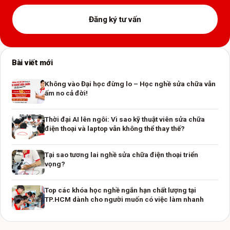
Đăng ký tư vấn
Bài viết mới
Không vào Đại học đừng lo – Học nghề sửa chữa vẫn
ấm no cả đời!
Thời đại AI lên ngôi: Vì sao kỹ thuật viên sửa chữa
điện thoại và laptop vẫn không thể thay thế?
Tại sao tương lai nghề sửa chữa điện thoại triển
vọng?
Top các khóa học nghề ngắn hạn chất lượng tại
TP.HCM dành cho người muốn có việc làm nhanh