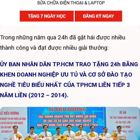
Trong những năm qua 24h đã gặt hái được nhiều
thành công và đạt được nhiều giải thưởng:
ỦY BAN NHÂN DÂN TP.HCM TRAO TẶNG 24h BẰNG
KHEN DOANH NGHIỆP ƯU TÚ VÀ CƠ SỞ ĐÀO TẠO
NGHỀ TIÊU BIỂU NHẤT CỦA TPHCM LIÊN TIẾP 3
NĂM LIỀN (2012 – 2014).