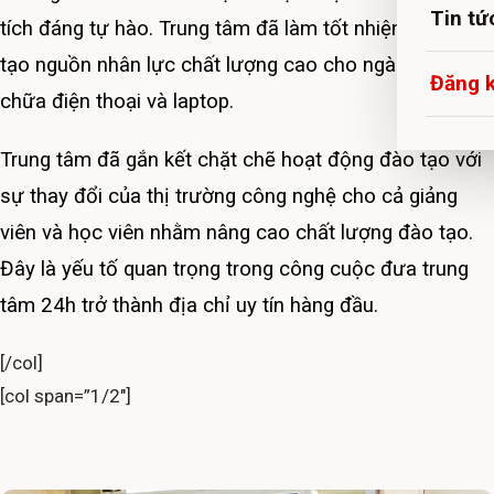
Tin tứ
tích đáng tự hào. Trung tâm đã làm tốt nhiệm vụ đào
tạo nguồn nhân lực chất lượng cao cho ngành sửa
Đăng 
chữa điện thoại và laptop.
Trung tâm đã gắn kết chặt chẽ hoạt động đào tạo với
sự thay đổi của thị trường công nghệ cho cả giảng
viên và học viên nhằm nâng cao chất lượng đào tạo.
Đây là yếu tố quan trọng trong công cuộc đưa trung
tâm 24h trở thành địa chỉ uy tín hàng đầu.
[/col]
[col span=”1/2″]