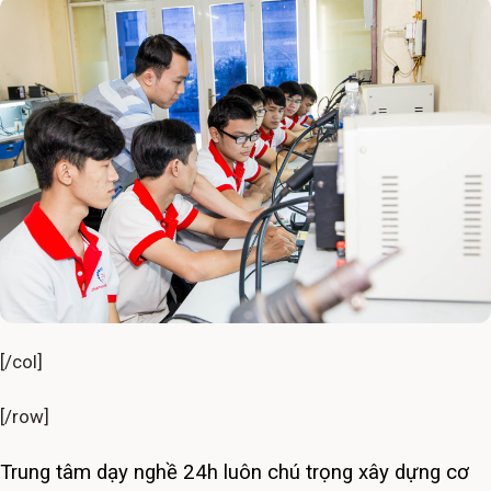
[/col]
[/row]
Trung tâm dạy nghề 24h luôn chú trọng xây dựng cơ