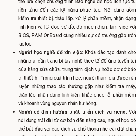
thể lựa chọn chương trình Bao nghề để học liên tục từ
nền tảng đến các kỹ năng phức tạp. Nội dung gồm
kiểm tra thiết bị, tháo lắp, xử lý phần mềm, nhận dạng
linh kiện và IC, đọc sơ đồ, đo mạch điện, làm việc với
BIOS, RAM OnBoard cùng nhiều sự cố thường gặp trên
laptop.
Người học nghề để xin việc:
Khóa đào tạo dành cho
những ai cần trang bị tay nghề thực tế để ứng tuyển tại
cửa hàng sửa chữa, trung tâm dịch vụ hoặc cơ sở bảo
trì thiết bị. Trong quá trình học, người tham gia được rèn
luyện những thao tác thường gặp như kiểm tra máy,
tháo lắp, nhận dạng linh kiện, khắc phục lỗi phần mềm
và khoanh vùng nguyên nhân hư hỏng.
Người có định hướng phát triển dịch vụ riêng:
Vớ
nội dung trải dài từ cơ bản đến nâng cao, người học có
thể bắt đầu với các dịch vụ phổ thông như cài đặt phần