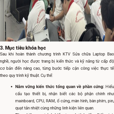
3. Mục tiêu khóa học
Sau khi hoàn thành chương trình KTV Sửa chữa Laptop Bao
nghề, người học được trang bị kiến thức và kỹ năng từ cấp độ
cơ bản đến nâng cao, từng bước tiếp cận công việc thực tế
theo quy trình kỹ thuật. Cụ thể:
Nắm vững kiến thức tổng quan về phần cứng:
Hiể
cấu tạo thiết bị, nhận biết các bộ phận chính như
mainboard, CPU, RAM, ổ cứng, màn hình, bàn phím, pin,
quạt tản nhiệt cùng những linh kiện liên quan.