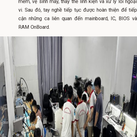
mềm, vệ sinh máy, thay thế linh kiện và xử lý lỗi ngoại
vi. Sau đó, tay nghề tiếp tục được hoàn thiện để tiếp
cận những ca liên quan đến mainboard, IC, BIOS và
RAM OnBoard.