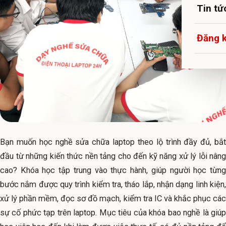
Tin tứ
Đăng 
Bạn muốn học nghề sửa chữa laptop theo lộ trình đầy đủ, bắt
đầu từ những kiến thức nền tảng cho đến kỹ năng xử lý lỗi nâng
cao? Khóa học tập trung vào thực hành, giúp người học từng
bước nắm được quy trình kiểm tra, tháo lắp, nhận dạng linh kiện,
xử lý phần mềm, đọc sơ đồ mạch, kiểm tra IC và khắc phục các
sự cố phức tạp trên laptop. Mục tiêu của khóa bao nghề là giúp