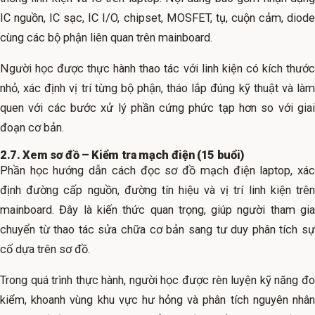
IC nguồn, IC sạc, IC I/O, chipset, MOSFET, tụ, cuộn cảm, diode
cùng các bộ phận liên quan trên mainboard.
Người học được thực hành thao tác với linh kiện có kích thước
nhỏ, xác định vị trí từng bộ phận, tháo lắp đúng kỹ thuật và làm
quen với các bước xử lý phần cứng phức tạp hơn so với giai
đoạn cơ bản.
2.7. Xem sơ đồ – Kiểm tra mạch điện (15 buổi)
Phần học hướng dẫn cách đọc sơ đồ mạch điện laptop, xác
định đường cấp nguồn, đường tín hiệu và vị trí linh kiện trên
mainboard. Đây là kiến thức quan trọng, giúp người tham gia
chuyển từ thao tác sửa chữa cơ bản sang tư duy phân tích sự
cố dựa trên sơ đồ.
Trong quá trình thực hành, người học được rèn luyện kỹ năng đo
kiểm, khoanh vùng khu vực hư hỏng và phân tích nguyên nhân