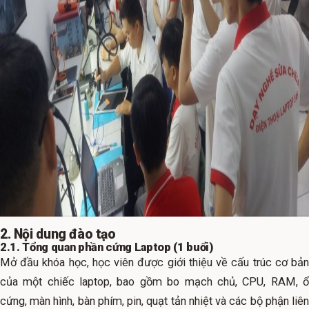
2. Nội dung đào tạo
2.1. Tổng quan phần cứng Laptop (1 buổi)
Mở đầu khóa học, học viên được giới thiệu về cấu trúc cơ bản
của một chiếc laptop, bao gồm bo mạch chủ, CPU, RAM, ổ
cứng, màn hình, bàn phím, pin, quạt tản nhiệt và các bộ phận liên