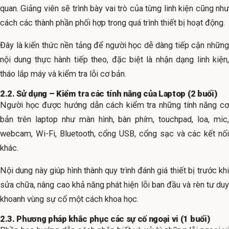
quan. Giảng viên sẽ trình bày vai trò của từng linh kiện cũng như
cách các thành phần phối hợp trong quá trình thiết bị hoạt động.
Đây là kiến thức nền tảng để người học dễ dàng tiếp cận những
nội dung thực hành tiếp theo, đặc biệt là nhận dạng linh kiện,
tháo lắp máy và kiểm tra lỗi cơ bản.
2.2. Sử dụng – Kiểm tra các tính năng của Laptop (2 buổi)
Người học được hướng dẫn cách kiểm tra những tính năng cơ
bản trên laptop như màn hình, bàn phím, touchpad, loa, mic,
webcam, Wi-Fi, Bluetooth, cổng USB, cổng sạc và các kết nối
khác.
Nội dung này giúp hình thành quy trình đánh giá thiết bị trước khi
sửa chữa, nâng cao khả năng phát hiện lỗi ban đầu và rèn tư duy
khoanh vùng sự cố một cách khoa học.
2.3. Phương pháp khắc phục các sự cố ngoại vi (1 buổi)