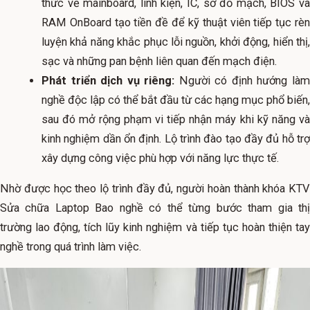
thức về mainboard, linh kiện, IC, sơ đồ mạch, BIOS và
RAM OnBoard tạo tiền đề để kỹ thuật viên tiếp tục rèn
luyện khả năng khắc phục lỗi nguồn, khởi động, hiển thị,
sạc và những pan bệnh liên quan đến mạch điện.
Phát triển dịch vụ riêng:
Người có định hướng là
nghề độc lập có thể bắt đầu từ các hạng mục phổ biến,
sau đó mở rộng phạm vi tiếp nhận máy khi kỹ năng và
kinh nghiệm dần ổn định. Lộ trình đào tạo đầy đủ hỗ trợ
xây dựng công việc phù hợp với năng lực thực tế.
Nhờ được học theo lộ trình đầy đủ, người hoàn thành khóa KTV
Sửa chữa Laptop Bao nghề có thể từng bước tham gia thị
trường lao động, tích lũy kinh nghiệm và tiếp tục hoàn thiện tay
nghề trong quá trình làm việc.