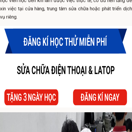
học viên học đến khi làm được việc thực tế, có đủ nền tảng để
xin việc tại cửa hàng, trung tâm sửa chữa hoặc phát triển dịch
vụ riêng.