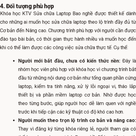
4. Đối tượng phù hợp
Khóa học KTV Sửa chữa Laptop Bao nghề được thiết kế dành
cho những ai muốn học sửa chữa laptop theo lộ trình đầy đủ từ
Cơ bản đến Nâng cao. Chương trình phù hợp với người cần được
đào tạo bài bản, có thời gian thực hành nhiều và muốn học đến
khi có thể làm được các công việc sửa chữa thực tế. Cụ thể:
Người mới bắt đầu, chưa có kiến thức nền:
Đây là
nhóm học viên phù hợp với khóa học vì chương trình bắt
đầu từ những nội dung cơ bản như tổng quan phần cứng
laptop, kiểm tra tính năng, xử lý lỗi ngoại vi, tháo lắp
thiết bị và phần mềm laptop cơ bản. Nhờ được học
theo từng bước, giúp người học dễ làm quen với nghề
trước khi tiếp cận các kỹ thuật có độ khó cao hơn.
Người muốn theo trọn lộ trình cơ bản và nâng cao:
Thay vì đăng ký từng khóa riêng lẻ, người tham gia có