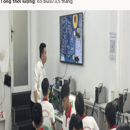
Tổng thời lượng:
65 buổi/3,5 tháng.