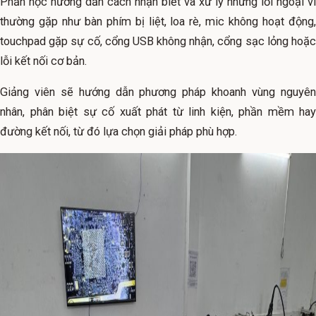
Phần học hướng dẫn cách nhận biết và xử lý những lỗi ngoại vi
thường gặp như bàn phím bị liệt, loa rè, mic không hoạt động,
touchpad gặp sự cố, cổng USB không nhận, cổng sạc lỏng hoặc
lỗi kết nối cơ bản.
Giảng viên sẽ hướng dẫn phương pháp khoanh vùng nguyên
nhân, phân biệt sự cố xuất phát từ linh kiện, phần mềm hay
đường kết nối, từ đó lựa chọn giải pháp phù hợp.