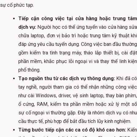
sự cố phức tạp.
Tiếp cận công việc tại cửa hàng hoặc trung tâm
dịch vụ:
Người học có thể ứng tuyển vào cửa hàng sử
chữa laptop, đơn vị bảo trì hoặc trung tâm kỹ thuật khi
đáp ứng yêu cầu tuyển dụng. Công việc ban đầu thường
gồm kiểm tra tình trạng máy, tháo lắp thiết bị, cài đặt
phần mềm, khắc phục lỗi ngoại vi và thay thế linh kiện
phổ thông.
Tạo nguồn thu từ các dịch vụ thông dụng:
Khi đã c
tay nghề, người tham gia có thể nhận những công việc
như cài Windows, driver, vệ sinh laptop, thay bàn phím,
ổ cứng, RAM, kiểm tra phần mềm hoặc xử lý một số
sự cố ngoại vi thường gặp. Đây là nhóm dịch vụ có nhu
cầu thực tế, phù hợp để bắt đầu tích lũy kinh nghiệm.
Từng bước tiếp cận các ca có độ khó cao hơn:
Kiế