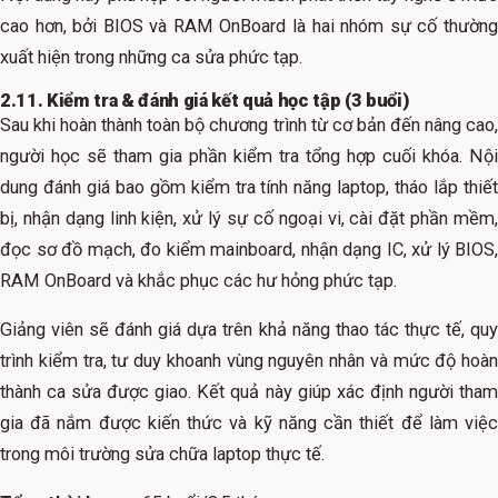
cao hơn, bởi BIOS và RAM OnBoard là hai nhóm sự cố thường
xuất hiện trong những ca sửa phức tạp.
2.11. Kiểm tra & đánh giá kết quả học tập (3 buổi)
Sau khi hoàn thành toàn bộ chương trình từ cơ bản đến nâng cao,
người học sẽ tham gia phần kiểm tra tổng hợp cuối khóa. Nội
dung đánh giá bao gồm kiểm tra tính năng laptop, tháo lắp thiết
bị, nhận dạng linh kiện, xử lý sự cố ngoại vi, cài đặt phần mềm,
đọc sơ đồ mạch, đo kiểm mainboard, nhận dạng IC, xử lý BIOS,
RAM OnBoard và khắc phục các hư hỏng phức tạp.
Giảng viên sẽ đánh giá dựa trên khả năng thao tác thực tế, quy
trình kiểm tra, tư duy khoanh vùng nguyên nhân và mức độ hoàn
thành ca sửa được giao. Kết quả này giúp xác định người tham
gia đã nắm được kiến thức và kỹ năng cần thiết để làm việc
trong môi trường sửa chữa laptop thực tế.