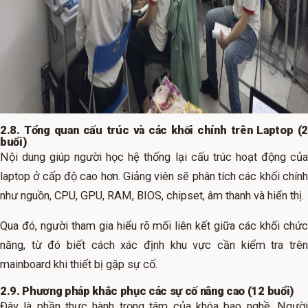
2.8. Tổng quan cấu trúc và các khối chính trên Laptop (2
buổi)
Nội dung giúp người học hệ thống lại cấu trúc hoạt động của
laptop ở cấp độ cao hơn. Giảng viên sẽ phân tích các khối chính
như nguồn, CPU, GPU, RAM, BIOS, chipset, âm thanh và hiển thị.
Qua đó, người tham gia hiểu rõ mối liên kết giữa các khối chức
năng, từ đó biết cách xác định khu vực cần kiểm tra trên
mainboard khi thiết bị gặp sự cố.
2.9. Phương pháp khắc phục các sự cố nâng cao (12 buổi)
Đây là phần thực hành trọng tâm của khóa bao nghề. Người