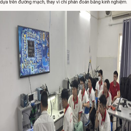
dựa trên đường mạch, thay vì chỉ phán đoán bằng kinh nghiệm.