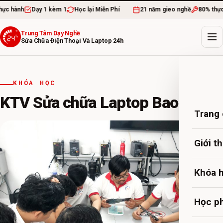
Dạy 1 kèm 1
Học lại Miễn Phí
21 năm gieo nghề
80% thực hành
Trung Tâm Dạy Nghề
Sửa Chữa Điện Thoại Và Laptop 24h
KHÓA HỌC
KTV Sửa chữa Laptop Bao nghề
Trang
Giới t
Khóa 
Học ph