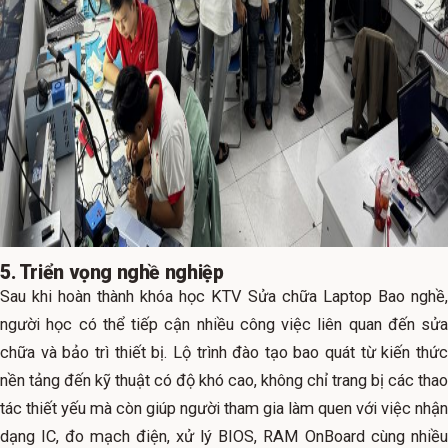
5. Triển vọng nghề nghiệp
Sau khi hoàn thành khóa học KTV Sửa chữa Laptop Bao nghề,
người học có thể tiếp cận nhiều công việc liên quan đến sửa
chữa và bảo trì thiết bị. Lộ trình đào tạo bao quát từ kiến thức
nền tảng đến kỹ thuật có độ khó cao, không chỉ trang bị các thao
tác thiết yếu mà còn giúp người tham gia làm quen với việc nhận
dạng IC, đo mạch điện, xử lý BIOS, RAM OnBoard cùng nhiều