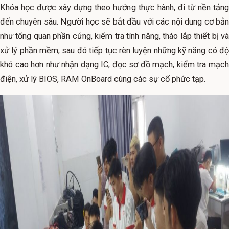
Khóa học được xây dựng theo hướng thực hành, đi từ nền tảng
đến chuyên sâu. Người học sẽ bắt đầu với các nội dung cơ bản
như tổng quan phần cứng, kiểm tra tính năng, tháo lắp thiết bị và
xử lý phần mềm, sau đó tiếp tục rèn luyện những kỹ năng có độ
khó cao hơn như nhận dạng IC, đọc sơ đồ mạch, kiểm tra mạch
điện, xử lý BIOS, RAM OnBoard cùng các sự cố phức tạp.