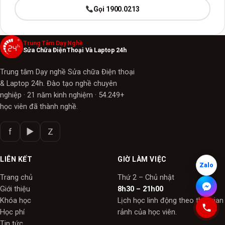
Gọi 1900.0213
Trung Tâm Dạy Nghề
Sửa Chữa Điện Thoại Và Laptop 24h
Trung tâm Dạy nghề Sửa chữa Điện thoại
& Laptop 24h. Đào tạo nghề chuyên
nghiệp · 21 năm kinh nghiệm · 54.249+
học viên đã thành nghề.
f
▶
Z
LIÊN KẾT
GIỜ LÀM VIỆC
Zalo
Trang chủ
Thứ 2 – Chủ nhật
Giới thiệu
8h30 – 21h00
Khóa học
Lịch học linh động theo thời gian
Học phí
rảnh của học viên.
Tin tức