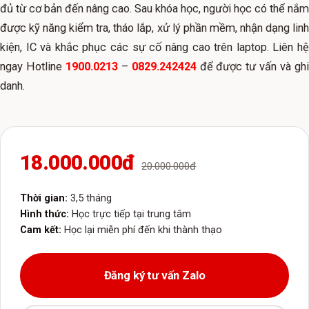
đủ từ cơ bản đến nâng cao. Sau khóa học, người học có thể nắm
được kỹ năng kiểm tra, tháo lắp, xử lý phần mềm, nhận dạng linh
kiện, IC và khắc phục các sự cố nâng cao trên laptop. Liên hệ
ngay Hotline
1900.0213
–
0829.242424
để được tư vấn và gh
danh.
18.000.000đ
20.000.000đ
Thời gian:
3,5 tháng
Hình thức:
Học trực tiếp tại trung tâm
Cam kết:
Học lại miễn phí đến khi thành thạo
Đăng ký tư vấn Zalo