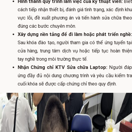
Hình thành quy trình làm việc của kỹ thuật viên:
Biế
cách tiếp nhận thiết bị, đánh giá tình trạng, xác định khu
vực lỗi, đề xuất phương án và tiến hành sửa chữa theo
đúng các bước chuyên môn.
Xây dựng nền tảng để đi làm hoặc phát triển nghề:
Sau khóa đào tạo, người tham gia có thể ứng tuyển tại
cửa hàng, trung tâm dịch vụ hoặc tiếp tục hoàn thiện
tay nghề trong môi trường thực tế.
Nhận Chứng chỉ KTV Sửa chữa Laptop:
Người đáp
ứng đầy đủ nội dung chương trình và yêu cầu kiểm tra
cuối khóa sẽ được cấp chứng chỉ theo quy định.