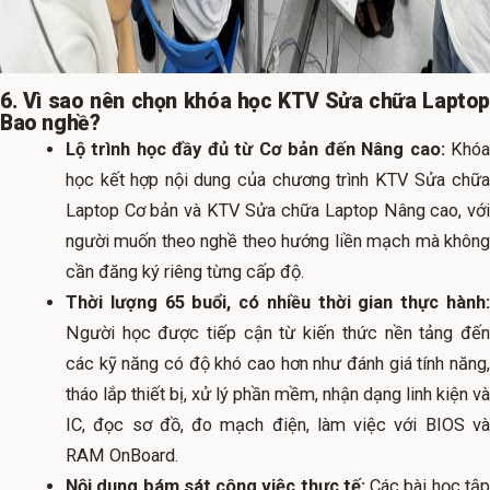
6. Vì sao nên chọn khóa học KTV Sửa chữa Laptop
Bao nghề?
Lộ trình học đầy đủ từ Cơ bản đến Nâng cao:
Khó
học kết hợp nội dung của chương trình KTV Sửa chữa
Laptop Cơ bản và KTV Sửa chữa Laptop Nâng cao, với
người muốn theo nghề theo hướng liền mạch mà không
cần đăng ký riêng từng cấp độ.
Thời lượng 65 buổi, có nhiều thời gian thực hành:
Người học được tiếp cận từ kiến thức nền tảng đến
các kỹ năng có độ khó cao hơn như đánh giá tính năng,
tháo lắp thiết bị, xử lý phần mềm, nhận dạng linh kiện và
IC, đọc sơ đồ, đo mạch điện, làm việc với BIOS và
RAM OnBoard.
Nội dung bám sát công việc thực tế:
Các bài học tậ