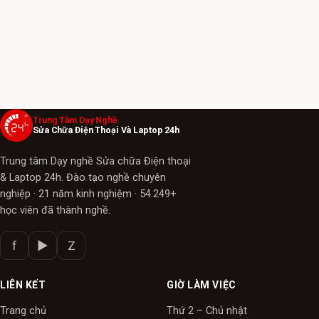
Trung Tâm Dạy Nghề
Sửa Chữa Điện Thoại Và Laptop 24h
Trung tâm Dạy nghề Sửa chữa Điện thoại
& Laptop 24h. Đào tạo nghề chuyên
nghiệp · 21 năm kinh nghiệm · 54.249+
học viên đã thành nghề.
f
▶
Z
LIÊN KẾT
GIỜ LÀM VIỆC
Trang chủ
Thứ 2 – Chủ nhật