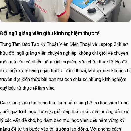
Đội ngũ giảng viên giàu kinh nghiệm thực tế
Trung Tâm Đào Tạo Kỹ Thuật Viên Điện Thoại và Laptop 24h sở
hữu đội ngũ giảng viên chuyên nghiệp, không chỉ giỏi về chuyên
môn mà còn có nhiều năm kinh nghiệm sửa chữa thực tế. Họ đã
trực tiếp xử lý hàng ngàn thiết bị điện thoại, laptop, nên không chỉ
truyền đạt kiến thức bài bản mà còn chia sẻ những kinh nghiệm
quý báu từ thực tế làm việc.
Các giảng viên tại trung tâm luôn sẵn sàng hỗ trợ học viên trong
suốt quá trình học. Từ việc giải đáp thắc mắc đến hướng dẫn xử
lý các vấn đề khó, họ đảm bảo mỗi học viên đều nắm vững kỹ
năng để tự tin bước vào thị trường lao động. Với phong cách