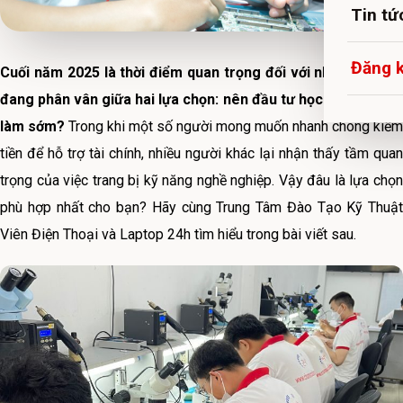
Tin tứ
Đăng 
Cuối năm 2025 là thời điểm quan trọng đối với nhiều bạn trẻ
đang phân vân giữa hai lựa chọn: nên đầu tư học nghề hay đi
làm sớm?
Trong khi một số người mong muốn nhanh chóng kiếm
tiền để hỗ trợ tài chính, nhiều người khác lại nhận thấy tầm quan
trọng của việc trang bị kỹ năng nghề nghiệp. Vậy đâu là lựa chọn
phù hợp nhất cho bạn? Hãy cùng Trung Tâm Đào Tạo Kỹ Thuật
Viên Điện Thoại và Laptop 24h tìm hiểu trong bài viết sau.