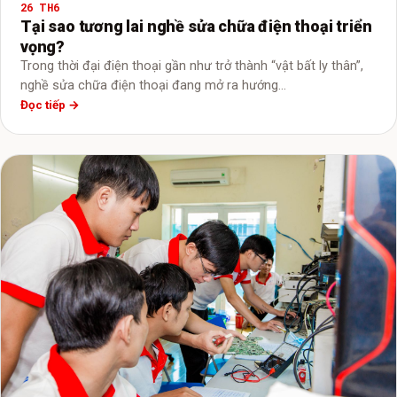
26 TH6
Tại sao tương lai nghề sửa chữa điện thoại triển
vọng?
Trong thời đại điện thoại gần như trở thành “vật bất ly thân”,
nghề sửa chữa điện thoại đang mở ra hướng…
Đọc tiếp →