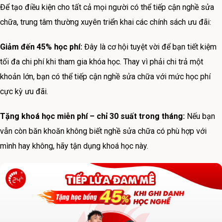
Để tạo điều kiện cho tất cả mọi người có thể tiếp cận nghề sửa
chữa, trung tâm thường xuyên triển khai các chính sách ưu đãi:
Giảm đến 45% học phí:
Đây là cơ hội tuyệt vời để bạn tiết kiệm
tối đa chi phí khi tham gia khóa học. Thay vì phải chi trả một
khoản lớn, bạn có thể tiếp cận nghề sửa chữa với mức học phí
cực kỳ ưu đãi.
Tặng khoá học miễn phí – chỉ 30 suất trong tháng:
Nếu bạn
vẫn còn băn khoăn không biết nghề sửa chữa có phù hợp với
mình hay không, hãy tận dụng khoá học này.