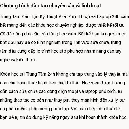
Chương trình đào tạo chuyên sâu và linh hoạt
Trung Tâm Đào Tạo Kỹ Thuật Viên Điện Thoại và Laptop 24h cam
kết mang đến các khóa học chuyên nghiệp, được thiết kế tối ưu
để đáp ứng nhu cầu của từng học viên. Bất kể bạn là người mới
bắt đầu hay đã có kinh nghiệm trong lĩnh vực sửa chữa, trung
tâm đều cung cấp lộ trình học tập phù hợp nhằm nâng cao tay
nghề và kiến thức.
Khóa học tại Trung Tâm 24h không chỉ tập trung vào lý thuyết mà
còn chú trọng thực hành trên thiết bị thật. Học viên được hướng
dẫn cách sửa chữa các dòng điện thoại và laptop phổ biến, từ
những thao tác cơ bản như thay pin, thay màn hình đến xử lý sự
cố phần mềm, phần cứng phức tạp. Với cách tiếp cận thực tế,
bạn sẽ tự tin áp dụng kỹ năng ngay sau khi hoàn thành khóa học.