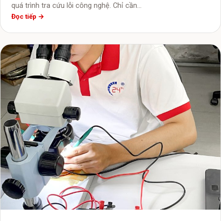
quá trình tra cứu lỗi công nghệ. Chỉ cần…
Đọc tiếp →