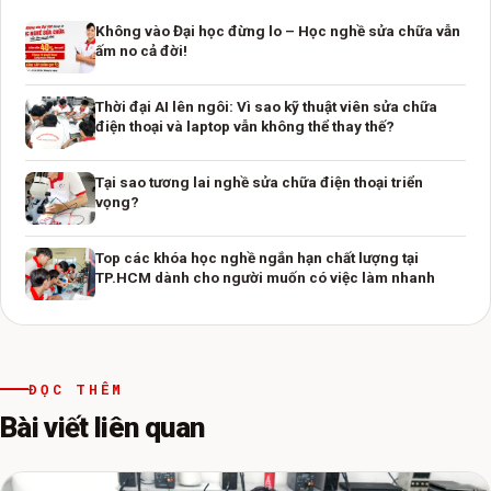
Không vào Đại học đừng lo – Học nghề sửa chữa vẫn
ấm no cả đời!
Thời đại AI lên ngôi: Vì sao kỹ thuật viên sửa chữa
điện thoại và laptop vẫn không thể thay thế?
Tại sao tương lai nghề sửa chữa điện thoại triển
vọng?
Top các khóa học nghề ngắn hạn chất lượng tại
TP.HCM dành cho người muốn có việc làm nhanh
ĐỌC THÊM
Bài viết liên quan