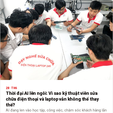
28 TH6
Thời đại AI lên ngôi: Vì sao kỹ thuật viên sửa
chữa điện thoại và laptop vẫn không thể thay
thế?
AI đang len vào học tập, công việc, chăm sóc khách hàng lẫn