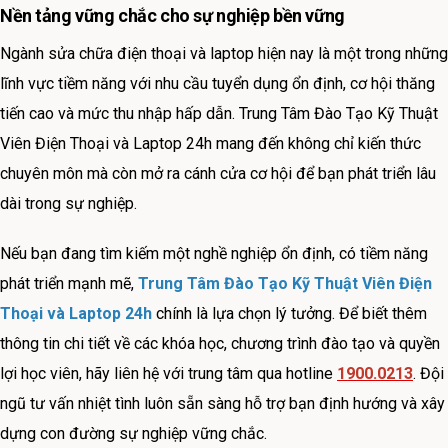
Nền tảng vững chắc cho sự nghiệp bền vững
Ngành sửa chữa điện thoại và laptop hiện nay là một trong những
lĩnh vực tiềm năng với nhu cầu tuyển dụng ổn định, cơ hội thăng
tiến cao và mức thu nhập hấp dẫn. Trung Tâm Đào Tạo Kỹ Thuật
Viên Điện Thoại và Laptop 24h mang đến không chỉ kiến thức
chuyên môn mà còn mở ra cánh cửa cơ hội để bạn phát triển lâu
dài trong sự nghiệp.
Nếu bạn đang tìm kiếm một nghề nghiệp ổn định, có tiềm năng
phát triển mạnh mẽ,
Trung Tâm Đào Tạo Kỹ Thuật Viên Điện
Thoại và Laptop 24h
chính là lựa chọn lý tưởng. Để biết thêm
thông tin chi tiết về các khóa học, chương trình đào tạo và quyền
lợi học viên, hãy liên hệ với trung tâm qua hotline
1900.0213
. Đội
ngũ tư vấn nhiệt tình luôn sẵn sàng hỗ trợ bạn định hướng và xây
dựng con đường sự nghiệp vững chắc.