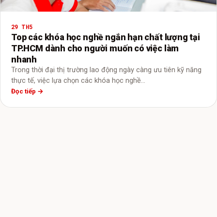
29 TH5
Top các khóa học nghề ngắn hạn chất lượng tại
TP.HCM dành cho người muốn có việc làm
nhanh
Trong thời đại thị trường lao động ngày càng ưu tiên kỹ năng
thực tế, việc lựa chọn các khóa học nghề…
Đọc tiếp →