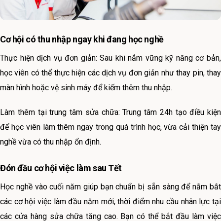
Cơ hội có thu nhập ngay khi đang học nghề
Thực hiện dịch vụ đơn giản: Sau khi nắm vững kỹ năng cơ bản,
học viên có thể thực hiện các dịch vụ đơn giản như thay pin, thay
màn hình hoặc vệ sinh máy để kiếm thêm thu nhập.
Làm thêm tại trung tâm sửa chữa: Trung tâm 24h tạo điều kiện
để học viên làm thêm ngay trong quá trình học, vừa cải thiện tay
nghề vừa có thu nhập ổn định.
Đón đầu cơ hội việc làm sau Tết
Học nghề vào cuối năm giúp bạn chuẩn bị sẵn sàng để nắm bắt
các cơ hội việc làm đầu năm mới, thời điểm nhu cầu nhân lực tại
các cửa hàng sửa chữa tăng cao. Bạn có thể bắt đầu làm việc