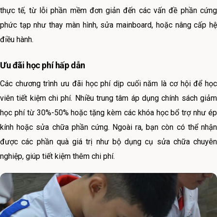
thực tế, từ lỗi phần mềm đơn giản đến các vấn đề phần cứng
phức tạp như thay màn hình, sửa mainboard, hoặc nâng cấp hệ
điều hành.
Ưu đãi học phí hấp dẫn
Các chương trình ưu đãi học phí dịp cuối năm là cơ hội để học
viên tiết kiệm chi phí. Nhiều trung tâm áp dụng chính sách giảm
học phí từ 30%-50% hoặc tặng kèm các khóa học bổ trợ như ép
kính hoặc sửa chữa phần cứng. Ngoài ra, bạn còn có thể nhận
được các phần quà giá trị như bộ dụng cụ sửa chữa chuyên
nghiệp, giúp tiết kiệm thêm chi phí.