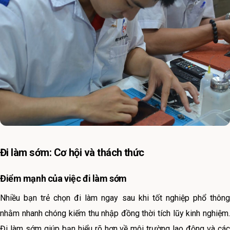
Đi làm sớm: Cơ hội và thách thức
Điểm mạnh của việc đi làm sớm
Nhiều bạn trẻ chọn đi làm ngay sau khi tốt nghiệp phổ thông
nhằm nhanh chóng kiếm thu nhập đồng thời tích lũy kinh nghiệm.
Đi làm sớm giúp bạn hiểu rõ hơn về môi trường lao động và các