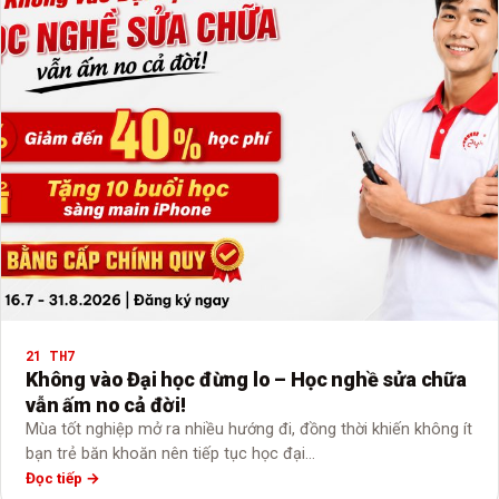
21 TH7
Không vào Đại học đừng lo – Học nghề sửa chữa
vẫn ấm no cả đời!
Mùa tốt nghiệp mở ra nhiều hướng đi, đồng thời khiến không ít
bạn trẻ băn khoăn nên tiếp tục học đại…
Đọc tiếp →