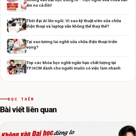
ấm no cả đời!
Thời đại AI lên ngôi: Vì sao kỹ thuật viên sửa chữa
điện thoại và laptop vẫn không thể thay thế?
Tại sao tương lai nghề sửa chữa điện thoại triển
vọng?
Top các khóa học nghề ngắn hạn chất lượng tại
TP.HCM dành cho người muốn có việc làm nhanh
ĐỌC THÊM
Bài viết liên quan