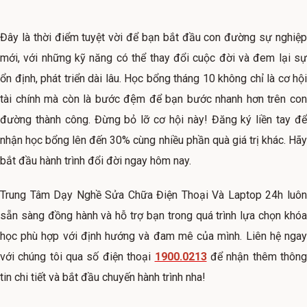
Đây là thời điểm tuyệt vời để bạn bắt đầu con đường sự nghiệp
mới, với những kỹ năng có thể thay đổi cuộc đời và đem lại sự
ổn định, phát triển dài lâu. Học bổng tháng 10 không chỉ là cơ hội
tài chính mà còn là bước đệm để bạn bước nhanh hơn trên con
đường thành công. Đừng bỏ lỡ cơ hội này! Đăng ký liền tay để
nhận học bổng lên đến 30% cùng nhiều phần quà giá trị khác. Hãy
bắt đầu hành trình đổi đời ngay hôm nay.
Trung Tâm Dạy Nghề Sửa Chữa Điện Thoại Và Laptop 24h luôn
sẵn sàng đồng hành và hỗ trợ bạn trong quá trình lựa chọn khóa
học phù hợp với định hướng và đam mê của mình. Liên hệ ngay
với chúng tôi qua số điện thoại
1900.0213
để nhận thêm thôn
tin chi tiết và bắt đầu chuyến hành trình nha!