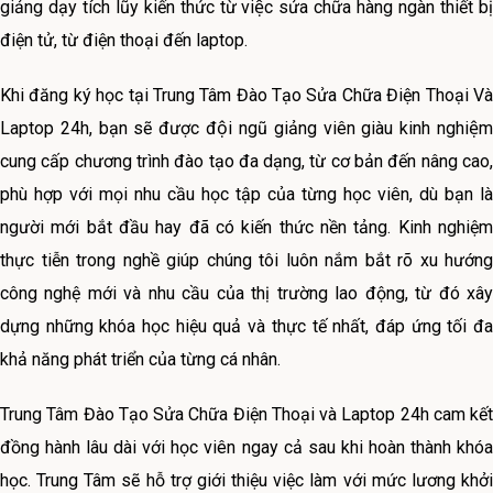
giảng dạy tích lũy kiến thức từ việc sửa chữa hàng ngàn thiết bị
điện tử, từ điện thoại đến laptop.
Khi đăng ký học tại Trung Tâm Đào Tạo Sửa Chữa Điện Thoại Và
Laptop 24h, bạn sẽ được đội ngũ giảng viên giàu kinh nghiệm
cung cấp chương trình đào tạo đa dạng, từ cơ bản đến nâng cao,
phù hợp với mọi nhu cầu học tập của từng học viên, dù bạn là
người mới bắt đầu hay đã có kiến thức nền tảng. Kinh nghiệm
thực tiễn trong nghề giúp chúng tôi luôn nắm bắt rõ xu hướng
công nghệ mới và nhu cầu của thị trường lao động, từ đó xây
dựng những khóa học hiệu quả và thực tế nhất, đáp ứng tối đa
khả năng phát triển của từng cá nhân.
Trung Tâm Đào Tạo Sửa Chữa Điện Thoại và Laptop 24h cam kết
đồng hành lâu dài với học viên ngay cả sau khi hoàn thành khóa
học. Trung Tâm sẽ hỗ trợ giới thiệu việc làm với mức lương khởi