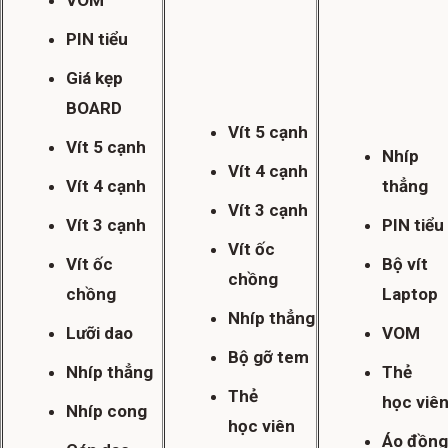
PIN tiểu
Giá kẹp
BOARD
Vít 5 cạnh
Vít 5 cạnh
Nhíp
Vít 4 cạnh
Vít 4 cạnh
thẳng
Vít 3 cạnh
Vít 3 cạnh
PIN tiểu
Vít ốc
Vít ốc
Bộ vít
chồng
chồng
Laptop
Nhíp thẳng
Lưỡi dao
VOM
Bộ gỡ tem
Nhíp thẳng
Thẻ
Thẻ
học viê
Nhíp cong
học viên
Áo đồng