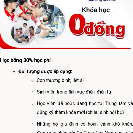
Học bổng 30% học phí
Đối tượng được áp dụng:
Con thương binh, liệt sĩ
Sinh viên trong lĩnh vực điện, điện tử
Học viên đã hoặc đang học tại Trung tâm và
đăng ký thêm khóa mới (chiêu sinh nội bộ)
Những hộ gia đình có hoàn cảnh khó khăn,
được xác nhận bởi Cơ Quan Nhà Nước qua các