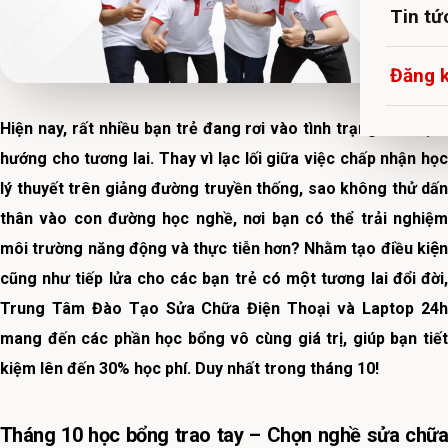
Tin tứ
Đăng 
Hiện nay, rất nhiều bạn trẻ đang rơi vào tình trạng mất định
hướng cho tương lai. Thay vì lạc lối giữa việc chấp nhận học
lý thuyết trên giảng đường truyền thống, sao không thử dấn
thân vào con đường học nghề, nơi bạn có thể trải nghiệm
môi trường năng động và thực tiễn hơn? Nhằm tạo điều kiện
cũng như tiếp lửa cho các bạn trẻ có một tương lai đổi đời,
Trung Tâm Đào Tạo Sửa Chữa Điện Thoại và Laptop 24h
mang đến các phần học bổng vô cùng giá trị, giúp bạn tiết
kiệm lên đến 30% học phí. Duy nhất trong tháng 10!
Tháng 10 học bổng trao tay – Chọn nghề sửa chữa