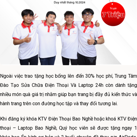
Ngoài việc trao tặng học bổng lên đến 30% học phí, Trung Tâm
Đào Tạo Sửa Chữa Điện Thoại Và Laptop 24h còn dành tặng
nhiều món quà giá trị nhằm giúp bạn trang bị đầy đủ kiến thức và
hành trang trên con đường học tập và thay đổi tương lai.
Khi đăng ký khóa KTV Điện Thoại Bao Nghề hoặc khoá KTV Điện
thoại – Laptop Bao Nghề, Quý học viên sẽ được tặng ngay 1