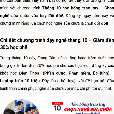
mơ của bản thân. Hãy nắm bắt cơ hội để thay đổi tương lai của
mình với chương trình
Tháng 10 học bổng trao tay – Chọ
nghề sửa chữa vừa hay đổi đời!.
Đăng ký ngay hôm nay và
chứng minh rằng lựa chọn học nghề sửa chữa là chọn đổi đời!
Chi tiết chương trình dạy nghề tháng 10 – Giảm đến
30% học phí!
Trong tháng 10 này, Trung Tâm dành tặng hàng trăm suất học
bổng giá trị lên đến 30% học phí cho các học viên đăng ký các
khóa học
Điện Thoại (Phần cứng, Phần mềm, Ép kính) 
Laptop trên 10 triệu
. Đây là cơ hội tuyệt vời để bạn bắt đầ
hành trình chinh phục nghề sửa chữa với mức chi phí tối ưu nhất.