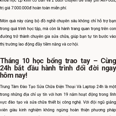
k
hóa học Ép kính cơ bản và 2 buổi chuyên đề thay pin AirPods,
trị giá 7.000.000đ hoàn toàn miễn phí.
Món quà này cùng bộ đồ nghề chuyên sâu không chỉ hỗ trợ bạn
trong quá trình học tập, mà còn là hành trang quan trọng trên con
đường trở thành chuyên gia sửa chữa, giúp bạn tự tin bước vào
thị trường lao động đầy tiềm năng và cơ hội.
Tháng 10 học bổng trao tay – Cùng
24h bắt đầu hành trình đổi đời ngay
hôm nay!
Trung Tâm Đào Tạo Sửa Chữa Điện Thoại Và Laptop 24h là một
trong những địa chỉ uy tín với hơn 19 năm hoạt động trong lĩnh
vực đào tạo và sửa chữa thiết bị công nghệ. Với đội ngũ giảng
viên giàu kinh nghiệm không ngừng hoàn thiện phương pháp