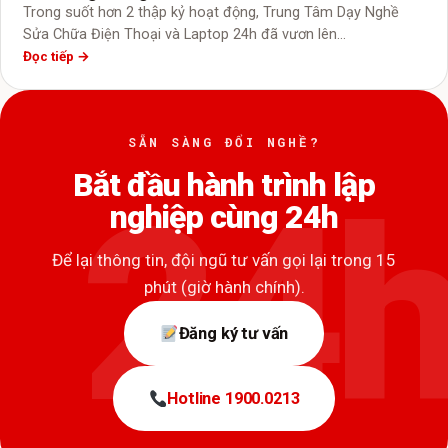
Trong suốt hơn 2 thập kỷ hoạt động, Trung Tâm Dạy Nghề
Sửa Chữa Điện Thoại và Laptop 24h đã vươn lên…
Đọc tiếp →
SẴN SÀNG ĐỔI NGHỀ?
Bắt đầu hành trình lập
nghiệp cùng 24h
Để lại thông tin, đội ngũ tư vấn gọi lại trong 15
phút (giờ hành chính).
Đăng ký tư vấn
Hotline 1900.0213