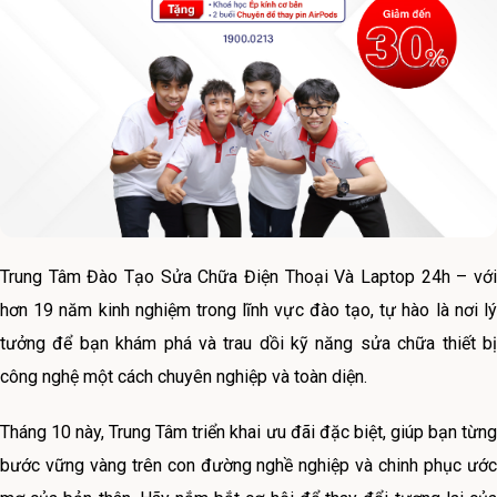
Trung Tâm Đào Tạo Sửa Chữa Điện Thoại Và Laptop 24h – với
hơn 19 năm kinh nghiệm trong lĩnh vực đào tạo, tự hào là nơi lý
tưởng để bạn khám phá và trau dồi kỹ năng sửa chữa thiết bị
công nghệ một cách chuyên nghiệp và toàn diện.
Tháng 10 này, Trung Tâm triển khai ưu đãi đặc biệt, giúp bạn từng
bước vững vàng trên con đường nghề nghiệp và chinh phục ước