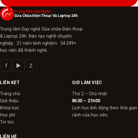
Trung Tâm Dạy Nghề
Sửa Chữa Điện Thoại Và Laptop 24h
Trung tâm Dạy nghề Sửa chữa Điện thoại
& Laptop 24h. Đào tạo nghề chuyên
nghiệp · 21 năm kinh nghiệm · 54.249+
học viên đã thành nghề.
f
▶
Z
LIÊN KẾT
GIỜ LÀM VIỆC
Trang chủ
Thứ 2 – Chủ nhật
Giới thiệu
8h30 – 21h00
Khóa học
Lịch học linh động theo thời gian
Học phí
rảnh của học viên.
Tin tức
LIÊN HỆ