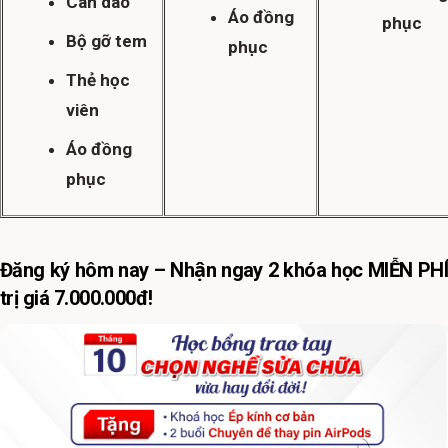
Cán dao
Áo đồng
phục
Bộ gỡ tem
phục
Thẻ học
viên
Áo đồng
phục
Đăng ký hôm nay – Nhận ngay 2 khóa học MIỄN PHÍ
trị giá 7.000.000đ!