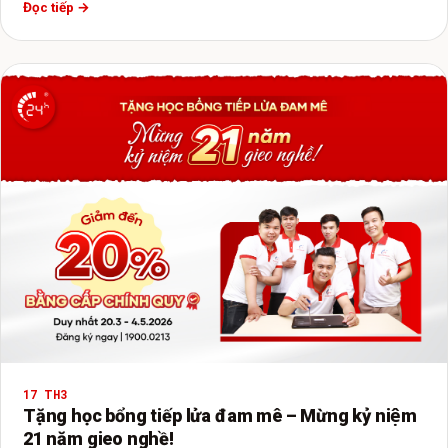
Đọc tiếp →
17 TH3
Tặng học bổng tiếp lửa đam mê – Mừng kỷ niệm
21 năm gieo nghề!