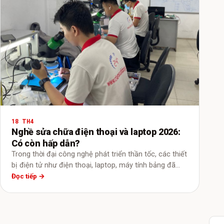
18 TH4
Nghề sửa chữa điện thoại và laptop 2026:
Có còn hấp dẫn?
Trong thời đại công nghệ phát triển thần tốc, các thiết
bị điện tử như điện thoại, laptop, máy tính bảng đã…
Đọc tiếp →