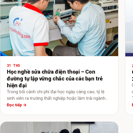
31 TH5
Học nghề sửa chữa điện thoại – Con
đường tự lập vững chắc của các bạn trẻ
hiện đại
Trong bối cảnh chi phí đại học ngày càng cao, tỷ lệ
sinh viên ra trường thất nghiệp hoặc làm trái ngành…
Đọc tiếp →