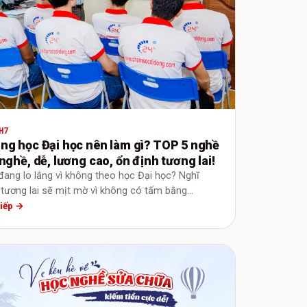
H7
ng học Đại học nên làm gì? TOP 5 nghề
nghề, dễ, lương cao, ổn định tương lai!
đang lo lắng vì không theo học Đại học? Nghĩ
 tương lai sẽ mịt mờ vì không có tấm bằng…
tiếp →