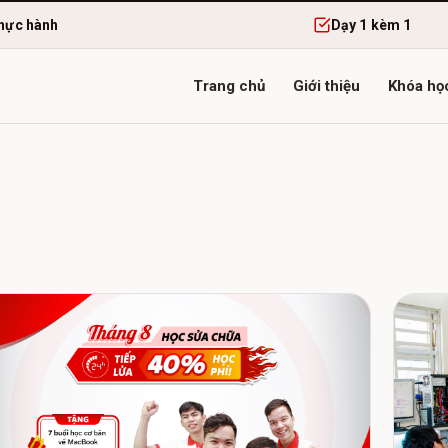
hực hành
Dạy 1 kèm 1
Trang chủ
Giới thiệu
Khóa họ