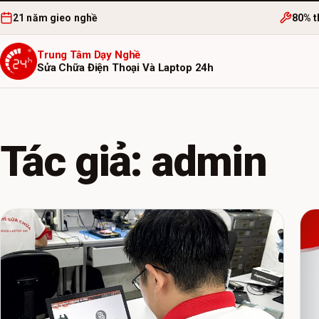
21 năm gieo nghề
80% t
Trung Tâm Dạy Nghề
Sửa Chữa Điện Thoại Và Laptop 24h
Tác giả: admin